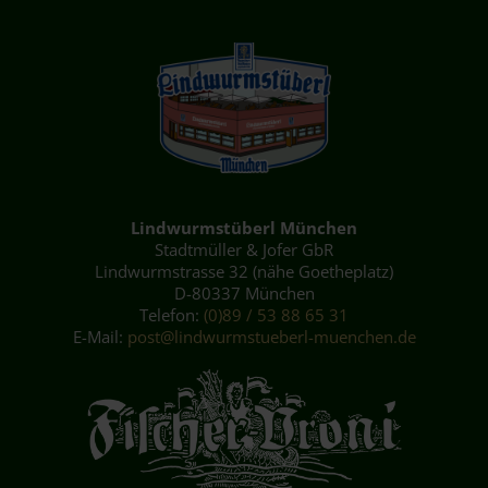
Lindwurmstüberl München
Stadtmüller & Jofer GbR
Lindwurmstrasse 32 (nähe Goetheplatz)
D-80337 München
Telefon:
(0)89 / 53 88 65 31
E-Mail:
post@lindwurmstueberl-muenchen.de